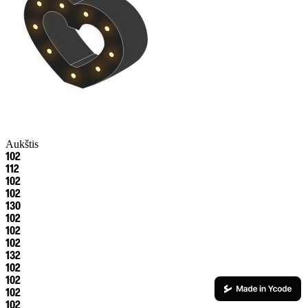
Aukštis
102
112
102
102
130
102
102
102
132
102
102
102
102