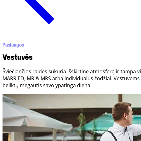
Paslaugos
Vestuvės
Šviečiančios raidės sukuria išskirtinę atmosferą ir tampa v
MARRIED, MR & MRS arba individualūs žodžiai. Vestuvėms 
beliktų mėgautis savo ypatinga diena